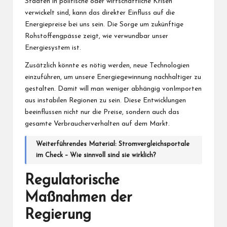
Staaten in politische oder wirtschaftliche Krisen
verwickelt sind, kann das direkter Einfluss auf die
Energiepreise bei uns sein. Die Sorge um zukünftige
Rohstoffengpässe zeigt, wie verwundbar unser
Energiesystem ist.
Zusätzlich könnte es nötig werden, neue Technologien
einzuführen, um unsere Energiegewinnung nachhaltiger zu
gestalten. Damit will man weniger abhängig vonImporten
aus instabilen Regionen zu sein. Diese Entwicklungen
beeinflussen nicht nur die Preise, sondern auch das
gesamte Verbraucherverhalten auf dem Markt.
Weiterführendes Material:
Stromvergleichsportale
im Check – Wie sinnvoll sind sie wirklich?
Regulatorische
Maßnahmen der
Regierung