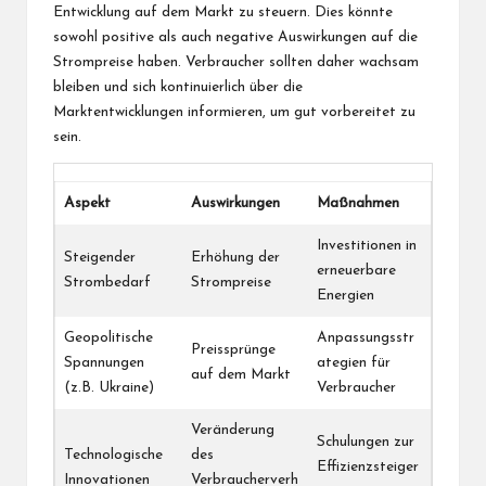
Entwicklung auf dem Markt zu steuern. Dies könnte
sowohl positive als auch negative Auswirkungen auf die
Strompreise haben. Verbraucher sollten daher wachsam
bleiben und sich kontinuierlich über die
Marktentwicklungen informieren, um gut vorbereitet zu
sein.
Aspekt
Auswirkungen
Maßnahmen
Investitionen in
Steigender
Erhöhung der
erneuerbare
Strombedarf
Strompreise
Energien
Geopolitische
Anpassungsstr
Preissprünge
Spannungen
ategien für
auf dem Markt
(z.B. Ukraine)
Verbraucher
Veränderung
Schulungen zur
Technologische
des
Effizienzsteiger
Innovationen
Verbraucherverh