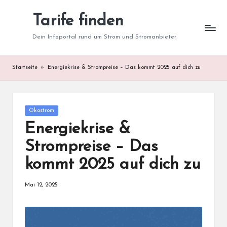
Tarife finden
Skip
to
Dein Infoportal rund um Strom und Stromanbieter
content
Startseite
»
Energiekrise & Strompreise – Das kommt 2025 auf dich zu
Posted
Ökostrom
in
Energiekrise &
Strompreise – Das
kommt 2025 auf dich zu
Mai 12, 2025