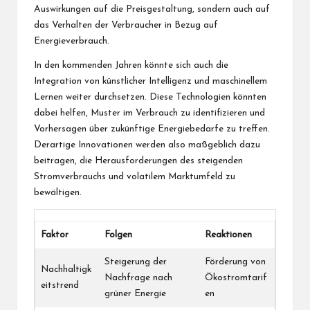
Auswirkungen auf die Preisgestaltung, sondern auch auf
das Verhalten der Verbraucher in Bezug auf
Energieverbrauch.
In den kommenden Jahren könnte sich auch die
Integration von künstlicher Intelligenz und maschinellem
Lernen weiter durchsetzen. Diese Technologien könnten
dabei helfen, Muster im Verbrauch zu identifizieren und
Vorhersagen über zukünftige Energiebedarfe zu treffen.
Derartige Innovationen werden also maßgeblich dazu
beitragen, die Herausforderungen des steigenden
Stromverbrauchs und volatilem Marktumfeld zu
bewältigen.
Faktor
Folgen
Reaktionen
Steigerung der
Förderung von
Nachhaltigk
Nachfrage nach
Ökostromtarif
eitstrend
grüner Energie
en