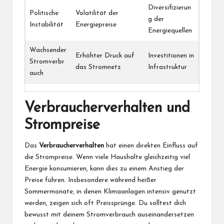
Diversifizierun
Politische
Volatilität der
g der
Instabilität
Energiepreise
Energiequellen
Wachsender
Erhöhter Druck auf
Investitionen in
Stromverbr
das Stromnetz
Infrastruktur
auch
Verbraucherverhalten und
Strompreise
Das
Verbraucherverhalten
hat einen direkten Einfluss auf
die Strompreise. Wenn viele Haushalte gleichzeitig viel
Energie konsumieren, kann dies zu einem Anstieg der
Preise führen. Insbesondere während heißer
Sommermonate, in denen Klimaanlagen intensiv genutzt
werden, zeigen sich oft Preissprünge. Du solltest dich
bewusst mit deinem Stromverbrauch auseinandersetzen