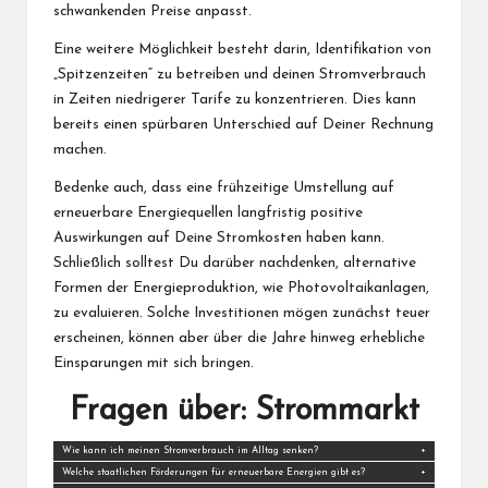
schwankenden Preise anpasst.
Eine weitere Möglichkeit besteht darin, Identifikation von
„Spitzenzeiten“ zu betreiben und deinen Stromverbrauch
in Zeiten niedrigerer Tarife zu konzentrieren. Dies kann
bereits einen spürbaren Unterschied auf Deiner Rechnung
machen.
Bedenke auch, dass eine frühzeitige Umstellung auf
erneuerbare Energiequellen langfristig positive
Auswirkungen auf Deine Stromkosten haben kann.
Schließlich solltest Du darüber nachdenken, alternative
Formen der Energieproduktion, wie Photovoltaikanlagen,
zu evaluieren. Solche Investitionen mögen zunächst teuer
erscheinen, können aber über die Jahre hinweg erhebliche
Einsparungen mit sich bringen.
Fragen über: Strommarkt
Wie kann ich meinen Stromverbrauch im Alltag senken?
Welche staatlichen Förderungen für erneuerbare Energien gibt es?