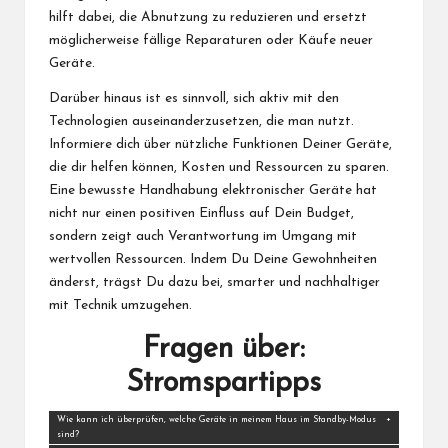
hilft dabei, die Abnutzung zu reduzieren und ersetzt
möglicherweise fällige Reparaturen oder Käufe neuer
Geräte.
Darüber hinaus ist es sinnvoll, sich aktiv mit den
Technologien auseinanderzusetzen, die man nutzt.
Informiere dich über nützliche Funktionen Deiner Geräte,
die dir helfen können, Kosten und Ressourcen zu sparen.
Eine bewusste Handhabung elektronischer Geräte hat
nicht nur einen positiven Einfluss auf Dein Budget,
sondern zeigt auch Verantwortung im Umgang mit
wertvollen Ressourcen. Indem Du Deine Gewohnheiten
änderst, trägst Du dazu bei, smarter und nachhaltiger
mit Technik umzugehen.
Fragen über:
Stromspartipps
Wie kann ich überprüfen, welche Geräte in meinem Haus im Standby-Modus
sind?