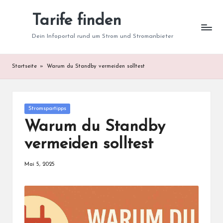
Tarife finden
Skip
to
Dein Infoportal rund um Strom und Stromanbieter
content
Startseite
»
Warum du Standby vermeiden solltest
Posted
Stromspartipps
in
Warum du Standby
vermeiden solltest
Mai 5, 2025