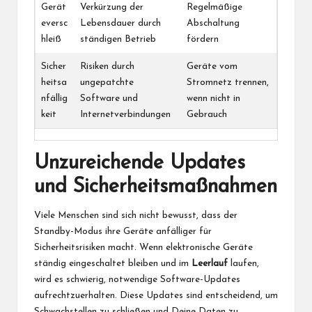
Gerät
Verkürzung der
Regelmäßige
eversc
Lebensdauer durch
Abschaltung
hleiß
ständigen Betrieb
fördern
Sicher
Risiken durch
Geräte vom
heitsa
ungepatchte
Stromnetz trennen,
nfällig
Software und
wenn nicht in
keit
Internetverbindungen
Gebrauch
Unzureichende Updates
und Sicherheitsmaßnahmen
Viele Menschen sind sich nicht bewusst, dass der
Standby-Modus ihre Geräte anfälliger für
Sicherheitsrisiken macht. Wenn elektronische Geräte
ständig eingeschaltet bleiben und im
Leerlauf
laufen,
wird es schwierig, notwendige Software-Updates
aufrechtzuerhalten. Diese Updates sind entscheidend, um
Schwachstellen zu schließen und Deine Daten zu