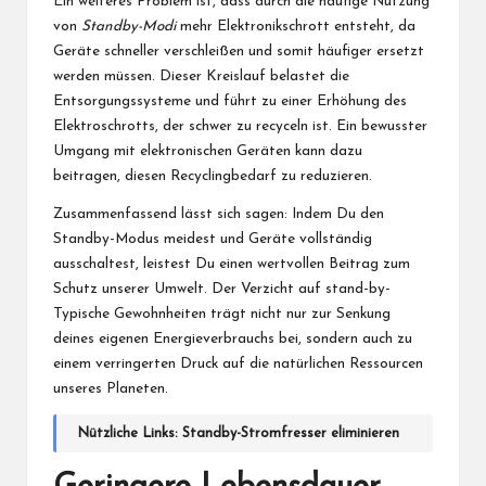
Ein weiteres Problem ist, dass durch die häufige Nutzung
von
Standby-Modi
mehr Elektronikschrott entsteht, da
Geräte schneller verschleißen und somit häufiger ersetzt
werden müssen. Dieser Kreislauf belastet die
Entsorgungssysteme und führt zu einer Erhöhung des
Elektroschrotts, der schwer zu recyceln ist. Ein bewusster
Umgang mit elektronischen Geräten kann dazu
beitragen, diesen Recyclingbedarf zu reduzieren.
Zusammenfassend lässt sich sagen: Indem Du den
Standby-Modus meidest und Geräte vollständig
ausschaltest, leistest Du einen wertvollen Beitrag zum
Schutz unserer Umwelt. Der Verzicht auf stand-by-
Typische Gewohnheiten trägt nicht nur zur Senkung
deines eigenen Energieverbrauchs bei, sondern auch zu
einem verringerten Druck auf die natürlichen Ressourcen
unseres Planeten.
Nützliche Links:
Standby-Stromfresser eliminieren