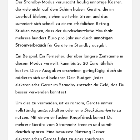
Der Standby-Modus verursacht häufig unnötige Kosten,
die viele nicht auf dem Schirm haben. Geräte, die im
Leerlauf bleiben, ziehen weiterhin Strom und das
summiert sich schnell zu einem erheblichen Betrag.
Studien zeigen, dass der durchschnittliche Haushalt
mehrere hundert Euro pro Jahr nur durch
unnötigen
Stromverbrauch
für Geräte im Standby ausgibt.
Ein Beispiel: Ein Fernseher, der über längere Zeiträume in
diesem Modus verweilt, kann bis zu 20 Euro jährlich
kosten. Diese Ausgaben erscheinen geringfügig, doch sie
addieren sich und belasten Dein Budget. Jedes
elektronische Gerät im Standby entzieht dir Geld, das Du
besser verwenden könntest.
Um dies zu vermeiden, ist es ratsam, Geräte immer
vollständig auszuschalten oder eine
Steckdosenleiste
zu
nutzen. Mit einem einfachen Knopfdruck kannst Du
mehrere Geräte vom Stromnetz trennen und somit
deutlich sparen. Eine bewusste Nutzung Deiner
elektronischen Geräte führt zu einer spürbaren