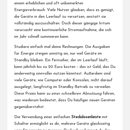
einem erheblichen und oft unbemerkten
Energieverbrauch. Viele Nutzer glauben, dass es genügt,
die Geräte in den Leerlauf zu versetzen, anstatt sie
vollständig auszuschalten. Doch dieser gängige Irrtum
verursacht eine kontinuierliche Stromaufnahme, die sich
im Jahr schnell summieren kann.
Studiere einfach mal deine Rechnungen: Die Ausgaben
für Energie steigen unnötig an, nur weil Geräte im
Standby bleiben. Ein Fernseher, der im Leerlauf läuft,
kann jährlich bis zu 20 Euro kosten – das ist Geld, das Du
anderweitig sinnvoller nutzen könntest. Außerdem sind
viele Geräte, wie Computer oder Konsolen, nicht darauf
ausgelegt, langfristig im Standby-Betrieb zu verweilen.
Diese Praxis kann
zu einer schnelleren Abnutzung
führen,
was wiederum bedeutet, dass Du häufiger neuen Geräten
gegenüberstehst.
Die Verwendung einer einfachen
Steckdosenleiste
mit
Schalter ermöglicht es dir, mehrere Geräte gleichzeitig