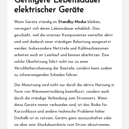
Geringere Lebensdauer
elektrischer Geräte
Wenn Geräte ständig im
Standby-Modus
bleiben,
verringert sich deren Lebensdauer erheblich. Dies
geschieht, weil die internen Komponenten weiterhin aktiv
sind und dadurch einer ständigen Belastung ausgesetzt
werden. Insbesondere Netzteile und Kühlmechanismen
arbeiten auch im Leerlauf und können überhitzen. Eine
solche Überhitzung führt nicht nur zu einer
Verschleißerscheinung der Bauteile, sondern kann zudem
zu schwerwiegenden Schäden führen.
Die Abnutzung wird nicht nur durch die aktive Nutzung in
Form von Wärmeentwicklung beeinflusst, sondern auch
durch die ständige Verbindung zum Stromnetz. Wenn
diese Geräte immer verbunden sind, ist das Risiko für
Kurzschlüsse und andere technische Probleme höher.
Deshalb ist es ratsam, Geräte ganz auszuschalten oder
sie über eine
Steckdosenleiste
vom Strom abzutrennen,