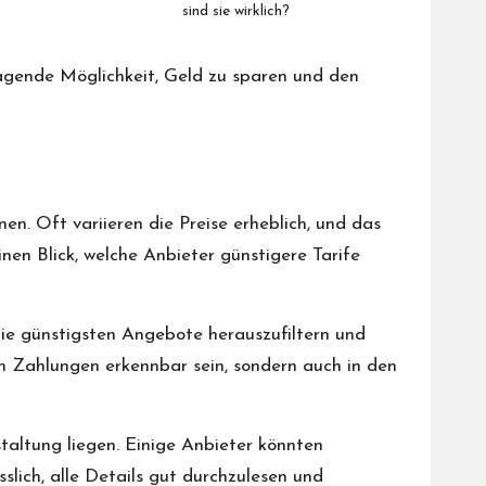
sind sie wirklich?
ragende Möglichkeit, Geld zu sparen und den
en. Oft variieren die Preise erheblich, und das
nen Blick, welche Anbieter günstigere Tarife
lt die günstigsten Angebote herauszufiltern und
n Zahlungen erkennbar sein, sondern auch in den
taltung liegen. Einige Anbieter könnten
slich, alle Details gut durchzulesen und