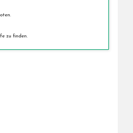
oten.
e zu finden.