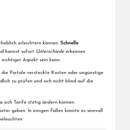
rheblich erleichtern können.
Schnelle
nd kannst sofort
Unterschiede
erkennen.
wichtiger Aspekt sein kann.
n die Portale versteckte Kosten oder ungünstige
ich zu prüfen und sich nicht blind auf die
a sich Tarife stetig ändern können.
ter geben. In einigen Fällen könnte es sinnvoll
beleuchten.