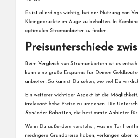
Es ist allerdings wichtig, bei der Nutzung von V
Kleingedruckte im Auge zu behalten. In Kombina
optimalen Stromanbieter zu finden.
Preisunterschiede zwi
Beim Vergleich von Stromanbietern ist es entsch
kann eine große Ersparnis für Deinen Geldbeutel
anbieten. So kannst Du sehen, wie viel Du wirkli
Ein weiterer wichtiger Aspekt ist die Möglichkeit,
irrelevant hohe Preise zu umgehen. Die Untersc
Boni
oder Rabatten, die bestimmte Anbieter fü
Wenn Du außerdem verstehst, was im Tarif enthal
niedrigere Grundpreise haben, verlangen aber höh