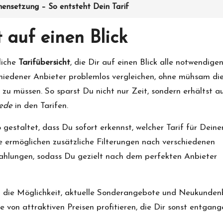
nsetzung – So entsteht Dein Tarif
t auf einen Blick
liche
Tarifübersicht
, die Dir auf einen Blick alle notwendige
schiedener Anbieter problemlos vergleichen, ohne mühsam di
u müssen. So sparst Du nicht nur Zeit, sondern erhältst a
iede
in den Tarifen.
 gestaltet, dass Du sofort erkennst, welcher Tarif für Deine
e ermöglichen zusätzliche Filterungen nach verschiedenen
szahlungen, sodass Du gezielt nach dem perfekten Anbieter
 ist die Möglichkeit, aktuelle Sonderangebote und Neukunden
 von attraktiven Preisen profitieren, die Dir sonst entgang