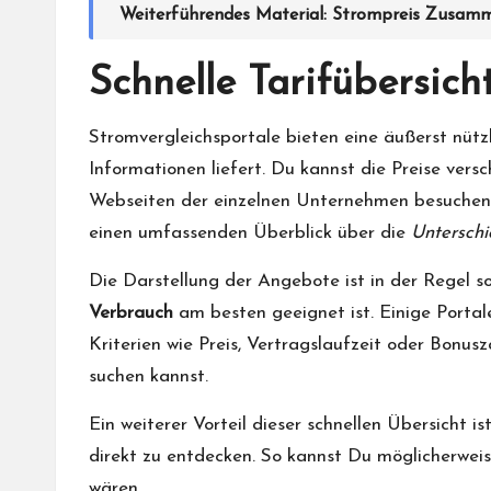
Weiterführendes Material:
Strompreis Zusamme
Schnelle Tarifübersich
Stromvergleichsportale bieten eine äußerst nütz
Informationen liefert. Du kannst die Preise ver
Webseiten der einzelnen Unternehmen besuchen z
einen umfassenden Überblick über die
Untersch
Die Darstellung der Angebote ist in der Regel so
Verbrauch
am besten geeignet ist. Einige Portal
Kriterien wie Preis, Vertragslaufzeit oder Bonu
suchen kannst.
Ein weiterer Vorteil dieser schnellen Übersicht
direkt zu entdecken. So kannst Du möglicherweise
wären.