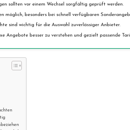
en sollten vor einem Wechsel sorgfältig geprüft werden.
n möglich, besonders bei schnell verfügbaren Sonderangeb
 sind wichtig für die Auswahl zuverlässiger Anbieter.
xe Angebote besser zu verstehen und gezielt passende Tarif
achten
tig
nbeziehen