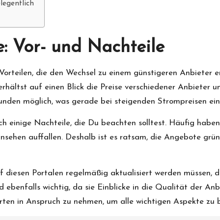
legentlich
e: Vor- und Nachteile
Vorteilen, die den Wechsel zu einem günstigeren Anbieter e
hältst auf einen Blick die Preise verschiedener Anbieter u
den möglich, was gerade bei steigenden Strompreisen ein 
uch einige Nachteile, die Du beachten solltest. Häufig habe
sehen auffallen. Deshalb ist es ratsam, die Angebote gründl
uf diesen Portalen regelmäßig aktualisiert werden müssen, d
enfalls wichtig, da sie Einblicke in die Qualität der Anbie
erten in Anspruch zu nehmen, um alle wichtigen Aspekte zu 