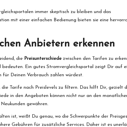
ergleichsportalen immer skeptisch zu bleiben und das
tion mit einer einfachen Bedienung bieten sie eine hervor
schen Anbietern erkennen
eidend, die
Preisunterschiede
zwischen den Tarifen zu erkenn
 bedeuten. Ein gutes Stromvergleichsportal zeigt Dir auf ei
ch für Deinen Verbrauch zahlen würdest.
 die Tarife nach Preislevels zu filtern. Das hilft Dir, gezie
hiede in den Angeboten können nicht nur an den monatliche
r Neukunden gewähren.
ten ist, weißt Du genau, wo die Schwerpunkte der Preisges
ere Gebühren für zusätzliche Services. Daher ist es unerläs