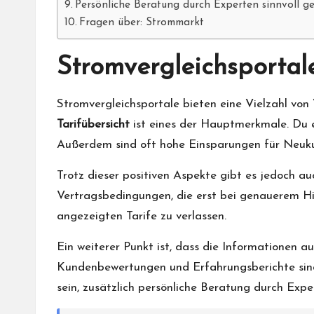
Persönliche Beratung durch Experten sinnvoll ge
Fragen über: Strommarkt
Stromvergleichsportal
Stromvergleichsportale bieten eine Vielzahl von 
Tarifübersicht
ist eines der Hauptmerkmale. Du er
Außerdem sind oft hohe Einsparungen für Neukun
Trotz dieser positiven Aspekte gibt es jedoch a
Vertragsbedingungen, die erst bei genauerem Hin
angezeigten Tarife zu verlassen.
Ein weiterer Punkt ist, dass die Informationen a
Kundenbewertungen und Erfahrungsberichte sind eb
sein, zusätzlich persönliche Beratung durch Exp