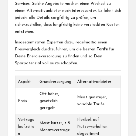
Services. Solche Angebote machen einen Wechsel zu
einem Alternativanbieter noch interessanter. Es lohnt sich
jedoch, alle Details sorgfältig zu prüfen, um
sicherzustellen, dass langfristig keine versteckten Kosten
entstehen.
Insgesamt raten Experten dazu, regelmäßig einen
Preisvergleich durchzuführen, um die besten
Tarife
für
Deine Energieversorgung zu finden und so Dein
Sparpotenzial voll auszuschöpfen.
Aspekt
Grundversorgung
Alternativanbieter
Oft höher,
Meist günstiger,
Preis
gesetzlich
variable Tarife
geregelt
Vertrags
Flexibel, auf
Meist kürzer, z.B.
laufzeite
Nutzerverhalten
Monatsverträge
n
abgestimmt