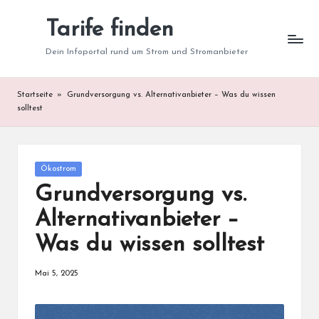
Tarife finden
Skip
to
Dein Infoportal rund um Strom und Stromanbieter
content
Startseite
»
Grundversorgung vs. Alternativanbieter – Was du wissen
solltest
Posted
Ökostrom
in
Grundversorgung vs.
Alternativanbieter –
Was du wissen solltest
Mai 5, 2025