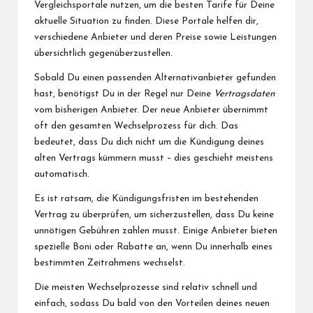
Vergleichsportale nutzen, um die besten Tarife für Deine
aktuelle Situation zu finden. Diese Portale helfen dir,
verschiedene Anbieter und deren Preise sowie Leistungen
übersichtlich gegenüberzustellen.
Sobald Du einen passenden Alternativanbieter gefunden
hast, benötigst Du in der Regel nur Deine
Vertragsdaten
vom bisherigen Anbieter. Der neue Anbieter übernimmt
oft den gesamten Wechselprozess für dich. Das
bedeutet, dass Du dich nicht um die Kündigung deines
alten Vertrags kümmern musst – dies geschieht meistens
automatisch.
Es ist ratsam, die Kündigungsfristen im bestehenden
Vertrag zu überprüfen, um sicherzustellen, dass Du keine
unnötigen Gebühren zahlen musst. Einige Anbieter bieten
spezielle Boni oder Rabatte an, wenn Du innerhalb eines
bestimmten Zeitrahmens wechselst.
Die meisten Wechselprozesse sind relativ schnell und
einfach, sodass Du bald von den Vorteilen deines neuen