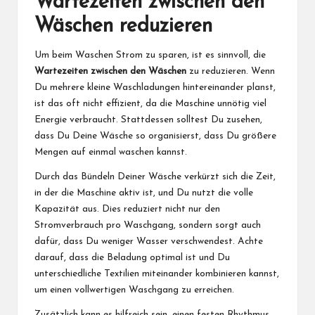
Wartezeiten zwischen den
Wäschen reduzieren
Um beim Waschen Strom zu sparen, ist es sinnvoll, die
Wartezeiten zwischen den Wäschen
zu reduzieren. Wenn
Du mehrere kleine Waschladungen hintereinander planst,
ist das oft nicht effizient, da die Maschine unnötig viel
Energie verbraucht. Stattdessen solltest Du zusehen,
dass Du Deine Wäsche so organisierst, dass Du größere
Mengen auf einmal waschen kannst.
Durch das Bündeln Deiner Wäsche verkürzt sich die Zeit,
in der die Maschine aktiv ist, und Du nutzt die volle
Kapazität aus. Dies reduziert nicht nur den
Stromverbrauch pro Waschgang, sondern sorgt auch
dafür, dass Du weniger Wasser verschwendest. Achte
darauf, dass die Beladung optimal ist und Du
unterschiedliche Textilien miteinander kombinieren kannst,
um einen vollwertigen Waschgang zu erreichen.
Zusätzlich kann es hilfreich sein, einen festen Rhythmus