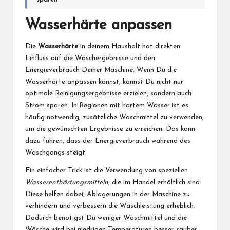
Wasserhärte anpassen
Die
Wasserhärte
in deinem Haushalt hat direkten
Einfluss auf die Waschergebnisse und den
Energieverbrauch Deiner Maschine. Wenn Du die
Wasserhärte anpassen kannst, kannst Du nicht nur
optimale Reinigungsergebnisse erzielen, sondern auch
Strom sparen. In Regionen mit hartem Wasser ist es
häufig notwendig, zusätzliche Waschmittel zu verwenden,
um die gewünschten Ergebnisse zu erreichen. Das kann
dazu führen, dass der Energieverbrauch während des
Waschgangs steigt.
Ein einfacher Trick ist die Verwendung von speziellen
Wasserenthärtungsmitteln
, die im Handel erhältlich sind.
Diese helfen dabei, Ablagerungen in der Maschine zu
verhindern und verbessern die Waschleistung erheblich.
Dadurch benötigst Du weniger Waschmittel und die
Wäsche wird bei niedrigen Temperaturen besser sauber.