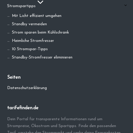
Stromspartipps
Mit Licht effizient umgehen
Standby vermeiden
Strom sparen beim Kühlschrank
Heimliche Stromfresser
10 Stromspar-Tipps
Standby-Stromfresser eliminieren
Seiten
Datenschutzerklärung
tarifefinden.de
Dein Portal für transparente Informationen rund um
Strompreise, Ökostrom und Spartipps. Finde den passenden
Tarif, verstehe den Strommarkt und senke deine Energiekosten