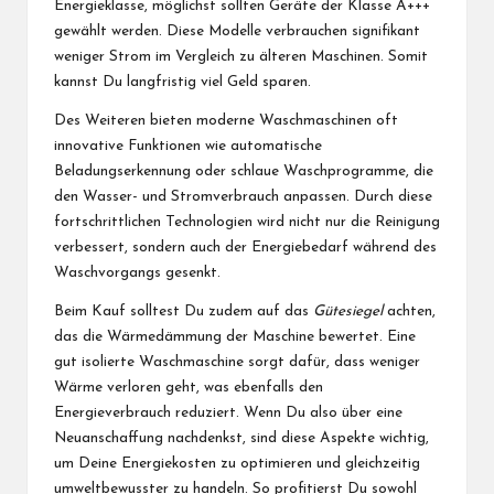
Energieklasse, möglichst sollten Geräte der Klasse A+++
gewählt werden. Diese Modelle verbrauchen signifikant
weniger Strom im Vergleich zu älteren Maschinen. Somit
kannst Du langfristig viel Geld sparen.
Des Weiteren bieten moderne Waschmaschinen oft
innovative Funktionen wie automatische
Beladungserkennung oder schlaue Waschprogramme, die
den Wasser- und Stromverbrauch anpassen. Durch diese
fortschrittlichen Technologien wird nicht nur die Reinigung
verbessert, sondern auch der Energiebedarf während des
Waschvorgangs gesenkt.
Beim Kauf solltest Du zudem auf das
Gütesiegel
achten,
das die Wärmedämmung der Maschine bewertet. Eine
gut isolierte Waschmaschine sorgt dafür, dass weniger
Wärme verloren geht, was ebenfalls den
Energieverbrauch reduziert. Wenn Du also über eine
Neuanschaffung nachdenkst, sind diese Aspekte wichtig,
um Deine Energiekosten zu optimieren und gleichzeitig
umweltbewusster zu handeln. So profitierst Du sowohl