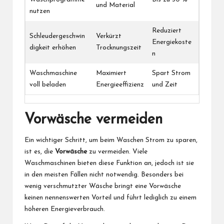
und Material
nutzen
Reduziert
Schleudergeschwin
Verkürzt
Energiekoste
digkeit erhöhen
Trocknungszeit
n
Waschmaschine
Maximiert
Spart Strom
voll beladen
Energieeffizienz
und Zeit
Vorwäsche vermeiden
Ein wichtiger Schritt, um beim Waschen Strom zu sparen,
ist es, die
Vorwäsche
zu vermeiden. Viele
Waschmaschinen bieten diese Funktion an, jedoch ist sie
in den meisten Fällen nicht notwendig. Besonders bei
wenig verschmutzter Wäsche bringt eine Vorwäsche
keinen nennenswerten Vorteil und führt lediglich zu einem
höheren Energieverbrauch.