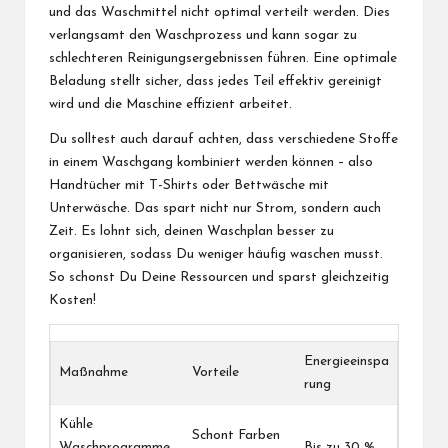
und das Waschmittel nicht optimal verteilt werden. Dies
verlangsamt den Waschprozess und kann sogar zu
schlechteren Reinigungsergebnissen führen. Eine optimale
Beladung stellt sicher, dass jedes Teil effektiv gereinigt
wird und die Maschine effizient arbeitet.
Du solltest auch darauf achten, dass verschiedene Stoffe
in einem Waschgang kombiniert werden können – also
Handtücher mit T-Shirts oder Bettwäsche mit
Unterwäsche. Das spart nicht nur Strom, sondern auch
Zeit. Es lohnt sich, deinen Waschplan besser zu
organisieren, sodass Du weniger häufig waschen musst.
So schonst Du Deine Ressourcen und sparst gleichzeitig
Kosten!
Energieeinspa
Maßnahme
Vorteile
rung
Kühle
Schont Farben
Waschprogramme
Bis zu 30 %