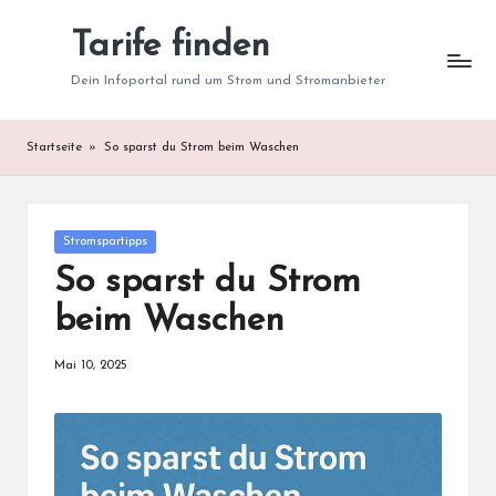
Tarife finden
Skip
to
Dein Infoportal rund um Strom und Stromanbieter
content
Startseite
»
So sparst du Strom beim Waschen
Posted
Stromspartipps
in
So sparst du Strom
beim Waschen
Mai 10, 2025