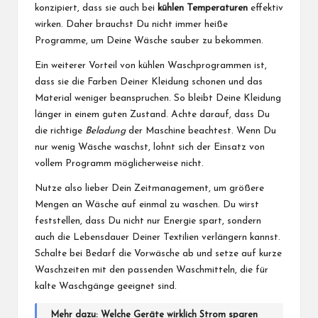
konzipiert, dass sie auch bei
kühlen Temperaturen
effektiv
wirken. Daher brauchst Du nicht immer heiße
Programme, um Deine Wäsche sauber zu bekommen.
Ein weiterer Vorteil von kühlen Waschprogrammen ist,
dass sie die Farben Deiner Kleidung schonen und das
Material weniger beanspruchen. So bleibt Deine Kleidung
länger in einem guten Zustand. Achte darauf, dass Du
die richtige
Beladung
der Maschine beachtest. Wenn Du
nur wenig Wäsche waschst, lohnt sich der Einsatz von
vollem Programm möglicherweise nicht.
Nutze also lieber Dein Zeitmanagement, um größere
Mengen an Wäsche auf einmal zu waschen. Du wirst
feststellen, dass Du nicht nur Energie spart, sondern
auch die Lebensdauer Deiner Textilien verlängern kannst.
Schalte bei Bedarf die Vorwäsche ab und setze auf kurze
Waschzeiten mit den passenden Waschmitteln, die für
kalte Waschgänge geeignet sind.
Mehr dazu:
Welche Geräte wirklich Strom sparen