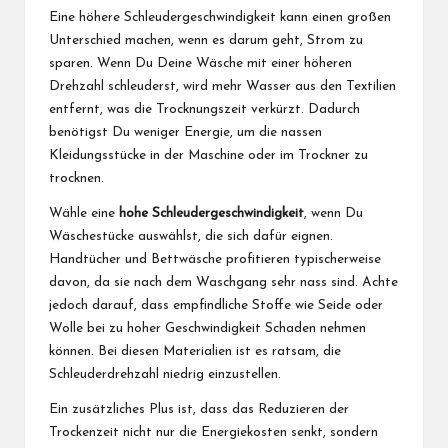
Eine höhere Schleudergeschwindigkeit kann einen großen
Unterschied machen, wenn es darum geht, Strom zu
sparen. Wenn Du Deine Wäsche mit einer höheren
Drehzahl schleuderst, wird mehr Wasser aus den Textilien
entfernt, was die Trocknungszeit verkürzt. Dadurch
benötigst Du weniger Energie, um die nassen
Kleidungsstücke in der Maschine oder im Trockner zu
trocknen.
Wähle eine
hohe Schleudergeschwindigkeit
, wenn Du
Wäschestücke auswählst, die sich dafür eignen.
Handtücher und Bettwäsche profitieren typischerweise
davon, da sie nach dem Waschgang sehr nass sind. Achte
jedoch darauf, dass empfindliche Stoffe wie Seide oder
Wolle bei zu hoher Geschwindigkeit Schaden nehmen
können. Bei diesen Materialien ist es ratsam, die
Schleuderdrehzahl niedrig einzustellen.
Ein zusätzliches Plus ist, dass das Reduzieren der
Trockenzeit nicht nur die Energiekosten senkt, sondern