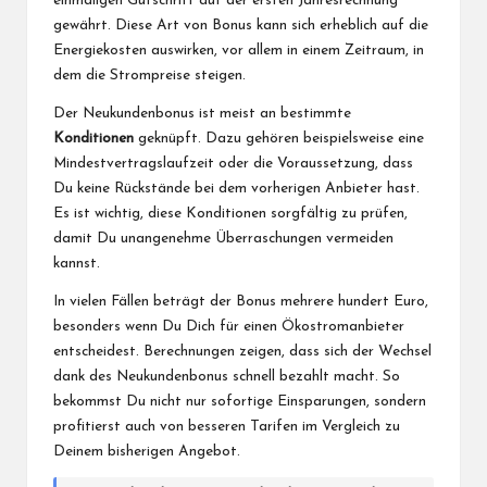
einmaligen Gutschrift auf der ersten Jahresrechnung
gewährt. Diese Art von Bonus kann sich erheblich auf die
Energiekosten auswirken, vor allem in einem Zeitraum, in
dem die Strompreise steigen.
Der Neukundenbonus ist meist an bestimmte
Konditionen
geknüpft. Dazu gehören beispielsweise eine
Mindestvertragslaufzeit oder die Voraussetzung, dass
Du keine Rückstände bei dem vorherigen Anbieter hast.
Es ist wichtig, diese Konditionen sorgfältig zu prüfen,
damit Du unangenehme Überraschungen vermeiden
kannst.
In vielen Fällen beträgt der Bonus mehrere hundert Euro,
besonders wenn Du Dich für einen Ökostromanbieter
entscheidest. Berechnungen zeigen, dass sich der Wechsel
dank des Neukundenbonus schnell bezahlt macht. So
bekommst Du nicht nur sofortige Einsparungen, sondern
profitierst auch von besseren Tarifen im Vergleich zu
Deinem bisherigen Angebot.