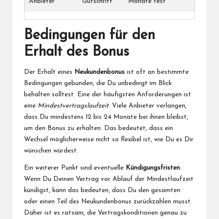
Anbieter
Gutschrift
Monate fest
Bedingungen für den
Erhalt des Bonus
Der Erhalt eines
Neukundenbonus
ist oft an bestimmte
Bedingungen gebunden, die Du unbedingt im Blick
behalten solltest. Eine der häufigsten Anforderungen ist
eine
Mindestvertragslaufzeit
. Viele Anbieter verlangen,
dass Du mindestens 12 bis 24 Monate bei ihnen bleibst,
um den Bonus zu erhalten. Das bedeutet, dass ein
Wechsel möglicherweise nicht so flexibel ist, wie Du es Dir
wünschen würdest.
Ein weiterer Punkt sind eventuelle
Kündigungsfristen
.
Wenn Du Deinen Vertrag vor Ablauf der Mindestlaufzeit
kündigst, kann das bedeuten, dass Du den gesamten
oder einen Teil des Neukundenbonus zurückzahlen musst.
Daher ist es ratsam, die Vertragskonditionen genau zu