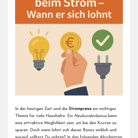
In der heutigen Zeit sind die
Strompreise
ein wichtiges
Thema für viele Haushalte. Ein
Neukundenbonus
kann
eine attraktive Möglichkeit sein, um bei den Kosten zu
sparen. Doch wann lohnt sich dieser Bonus wirklich und
worauf solltest Du achten? In den folgenden Abschnitten