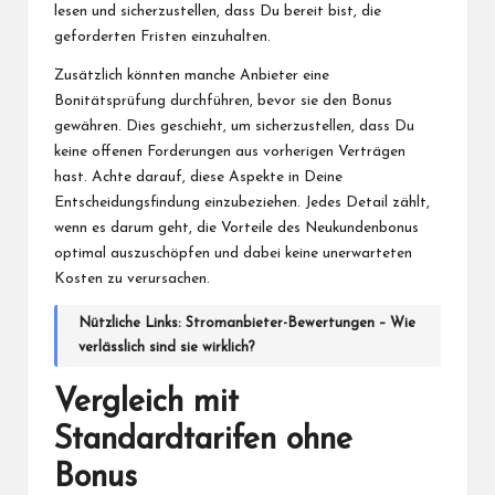
lesen und sicherzustellen, dass Du bereit bist, die
geforderten Fristen einzuhalten.
Zusätzlich könnten manche Anbieter eine
Bonitätsprüfung durchführen, bevor sie den Bonus
gewähren. Dies geschieht, um sicherzustellen, dass Du
keine offenen Forderungen aus vorherigen Verträgen
hast. Achte darauf, diese Aspekte in Deine
Entscheidungsfindung einzubeziehen. Jedes Detail zählt,
wenn es darum geht, die Vorteile des Neukundenbonus
optimal auszuschöpfen und dabei keine unerwarteten
Kosten zu verursachen.
Nützliche Links:
Stromanbieter-Bewertungen – Wie
verlässlich sind sie wirklich?
Vergleich mit
Standardtarifen ohne
Bonus