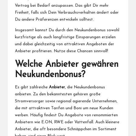
Vertrag bei Bedarf anzupassen. Das gibt Dir mehr
Freiheit, falls sich Dein Verbrauchsverhalten ändert oder
Du andere Präferenzen entwickeln solltest.
Insgesamt kannst Du durch den Neukundenbonus sowohl
kurzfristige als auch langfristige Einsparungen erzielen
und dabei gleichzeitig von attraktiven Angeboten der
Anbieter profitieren. Nutze diese Chancen sinnvoll!
Welche Anbieter gewähren
Neukundenbonus?
Es gibt zahlreiche
Anbieter
, die Neukundenbonus
anbieten. Zu den bekanntesten gehören große
Stromversorger sowie regional agierende Unternehmen,
die mit attraktiven Tarifen und Boni um neue Kunden
werben. Häufig findest Du Angebote von renommierten
Anbietern wie E.ON, RWE oder Vattenfall. Auch kleinere
Anbieter, die oft besondere Schnäppchen im Sortiment