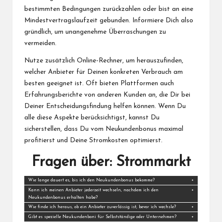
bestimmten Bedingungen zurückzahlen oder bist an eine
Mindestvertragslaufzeit gebunden. Informiere Dich also
gründlich, um unangenehme Überraschungen zu
vermeiden.
Nutze zusätzlich Online-Rechner, um herauszufinden,
welcher Anbieter für Deinen konkreten Verbrauch am
besten geeignet ist. Oft bieten Plattformen auch
Erfahrungsberichte von anderen Kunden an, die Dir bei
Deiner Entscheidungsfindung helfen können. Wenn Du
alle diese Aspekte berücksichtigst, kannst Du
sicherstellen, dass Du vom Neukundenbonus maximal
profitierst und Deine Stromkosten optimierst.
Fragen über: Strommarkt
Wie lange dauert es, bis ich den Neukundenbonus bekomme?
Kann ich meinen Anbieter jederzeit wechseln, nachdem ich den
Neukundenbonus erhalten habe?
Wie finde ich heraus, ob ein Anbieter zuverlässig ist, bevor ich wechsle?
Gibt es spezielle Neukundenboni für Selbstständige oder Unternehmen?