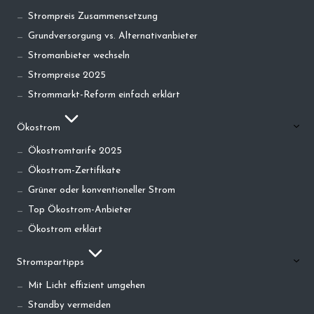
Strompreis Zusammensetzung
Grundversorgung vs. Alternativanbieter
Stromanbieter wechseln
Strompreise 2025
Strommarkt-Reform einfach erklärt
Ökostrom
Ökostromtarife 2025
Ökostrom-Zertifikate
Grüner oder konventioneller Strom
Top Ökostrom-Anbieter
Ökostrom erklärt
Stromspartipps
Mit Licht effizient umgehen
Standby vermeiden