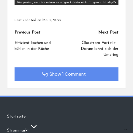
Was passiert, wenn ich meinen vorherigen Anbieter nicht fristgerecht kündige?
Last updated on Mai 5, 2025
Post
Previous Post
Next Post
navigation
Effizient kochen und
Ökostrom-Vorteile –
kühlen in der Küche
Darum lohnt sich der
Umstieg
Show 1 Comment
Startseite
Strommarkt