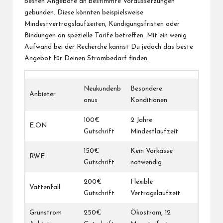
besten Angebote an bestimmte Voraussetzungen
gebunden. Diese könnten beispielsweise
Mindestvertragslaufzeiten, Kündigungsfristen oder
Bindungen an spezielle Tarife betreffen. Mit ein wenig
Aufwand bei der Recherche kannst Du jedoch das beste
Angebot für Deinen Strombedarf finden.
Neukundenb
Besondere
Anbieter
onus
Konditionen
100€
2 Jahre
E.ON
Gutschrift
Mindestlaufzeit
150€
Kein Vorkasse
RWE
Gutschrift
notwendig
200€
Flexible
Vattenfall
Gutschrift
Vertragslaufzeit
Grünstrom
250€
Ökostrom, 12