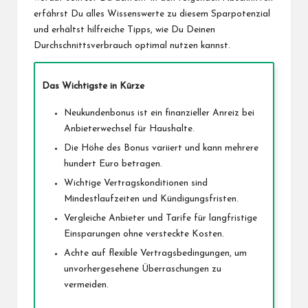
erfährst Du alles Wissenswerte zu diesem Sparpotenzial
und erhältst hilfreiche Tipps, wie Du Deinen
Durchschnittsverbrauch optimal nutzen kannst.
Das Wichtigste in Kürze
Neukundenbonus ist ein finanzieller Anreiz bei
Anbieterwechsel für Haushalte.
Die Höhe des Bonus variiert und kann mehrere
hundert Euro betragen.
Wichtige Vertragskonditionen sind
Mindestlaufzeiten und Kündigungsfristen.
Vergleiche Anbieter und Tarife für langfristige
Einsparungen ohne versteckte Kosten.
Achte auf flexible Vertragsbedingungen, um
unvorhergesehene Überraschungen zu
vermeiden.