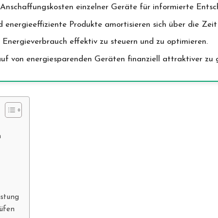
Anschaffungskosten einzelner Geräte für informierte Entsc
nd energieeffiziente Produkte amortisieren sich über die Zei
nergieverbrauch effektiv zu steuern und zu optimieren.
uf von energiesparenden Geräten finanziell attraktiver zu 
n
istung
üfen