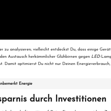
r zu analysieren; vielleicht entdeckst Du, dass einige Gerä
h den Austausch herkömmlicher Glühbirnen gegen
LED
-Lamp
st. Damit optimierst Du nicht nur Deinen Energieverbrauch,
unbemerkt Energie
parnis durch Investitionen