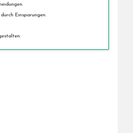
heidungen.
t durch Einsparungen.
gestalten.