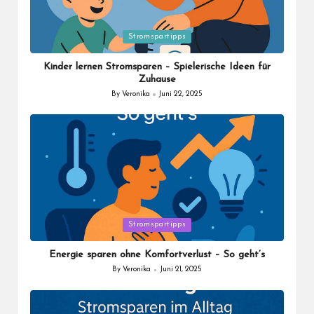
Posted
Stromspartipps
in
Kinder lernen Stromsparen – Spielerische Ideen für
Zuhause
By
Veronika
Juni 22, 2025
Posted
by
Posted
Stromspartipps
in
Energie sparen ohne Komfortverlust – So geht’s
By
Veronika
Juni 21, 2025
Posted
by