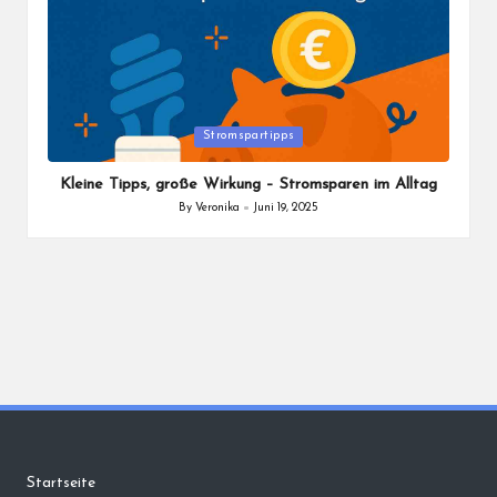
Posted
Stromspartipps
in
Kleine Tipps, große Wirkung – Stromsparen im Alltag
By
Veronika
Juni 19, 2025
Posted
by
Startseite