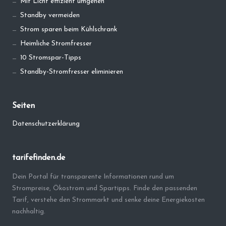
Mit Licht effizient umgehen
Standby vermeiden
Strom sparen beim Kühlschrank
Heimliche Stromfresser
10 Stromspar-Tipps
Standby-Stromfresser eliminieren
Seiten
Datenschutzerklärung
tarifefinden.de
Dein Portal für transparente Informationen rund um
Strompreise, Ökostrom und Spartipps. Finde den passenden
Tarif, verstehe den Strommarkt und senke deine Energiekosten
nachhaltig.