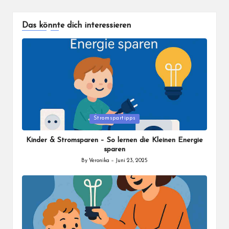
PAGE
der
Das könnte dich interessieren
Beiträge
Posted
Stromspartipps
in
Kinder & Stromsparen – So lernen die Kleinen Energie
sparen
By
Veronika
Juni 23, 2025
Posted
by