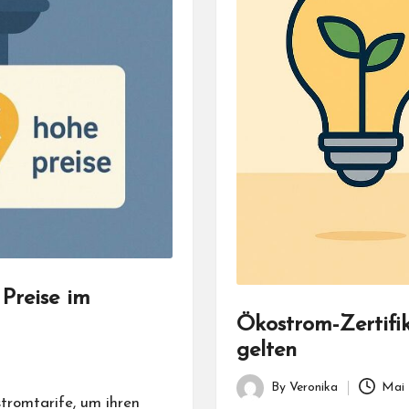
Preise im
Ökostrom-Zertifi
gelten
By
Veronika
Mai 
Posted
tromtarife, um ihren