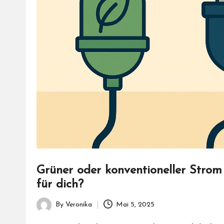
Grüner oder konventioneller Strom 
für dich?
By
Veronika
Mai 5, 2025
Posted
by