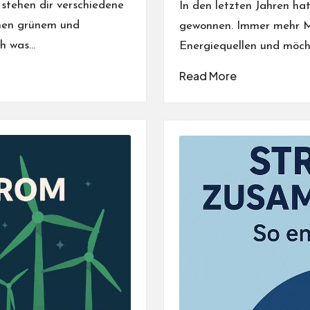
stehen dir verschiedene
In den letzten Jahren h
chen grünem und
gewonnen. Immer mehr Me
ch was…
Energiequellen und möch
Read More