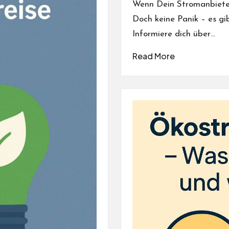
Wenn Dein Stromanbieter 
Doch keine Panik – es gib
Informiere dich über…
Read More