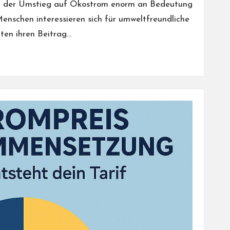
at der Umstieg auf Ökostrom enorm an Bedeutung
nschen interessieren sich für umweltfreundliche
ten ihren Beitrag…