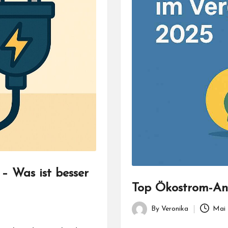
– Was ist besser
Top Ökostrom-Anb
By
Veronika
Mai 
Posted
by