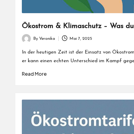
Ökostrom & Klimaschutz – Was du w
By
Veronika
Mai 7, 2025
Posted
by
In der heutigen Zeit ist der Einsatz von Ökostrom
er kann einen echten Unterschied im Kampf geg
Read More