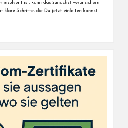
insolvent ist, kann das zunächst verunsichern.
t klare Schritte, die Du jetzt einleiten kannst.