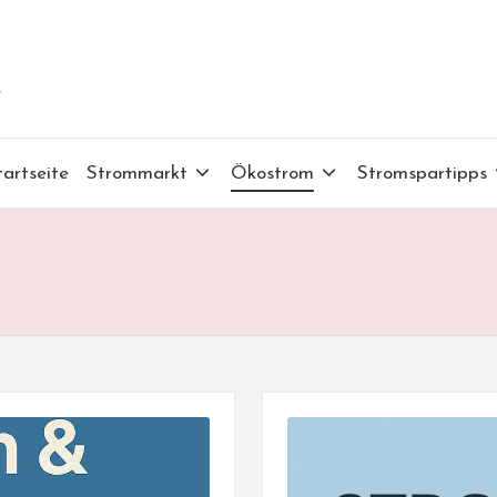
r
tartseite
Strommarkt
Ökostrom
Stromspartipps