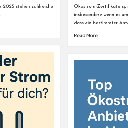
by
r 2025 stehen zahlreiche
Ökostrom-Zertifikate spi
…
insbesondere wenn es um 
dass ein bestimmter Ant
Read More